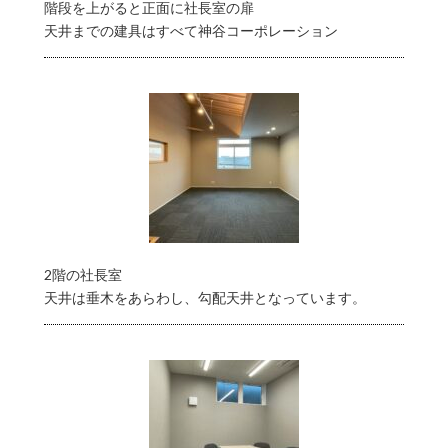
階段を上がると正面に社長室の扉
天井までの建具はすべて神谷コーポレーション
2階の社長室
天井は垂木をあらわし、勾配天井となっています。