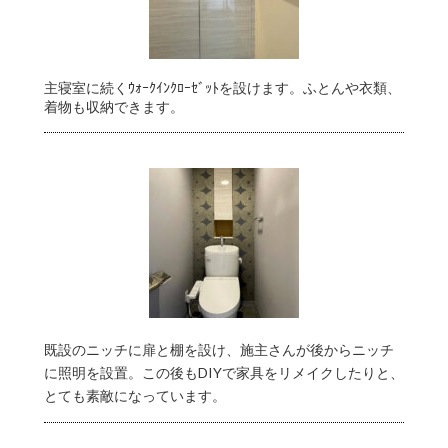
主寝室に続くｳｫｰｸｲﾝｸﾛｰｾﾞｯﾄを設けます。ふとんや衣類、
着物も収納できます。
既設のニッチに扉と棚を設け、施主さんが後からニッチ
に照明を設置。この後もDIYで家具をリメイクしたりと、
とても素敵になっています。