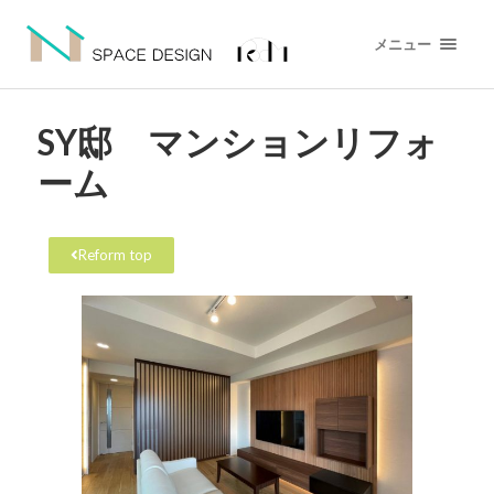
メニュー
SY邸 マンションリフォ
ーム
Reform top