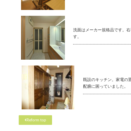
洗面はメーカー規格品です。右
す。
既設のキッチン。家電の
配膳に困っていました。
Reform top