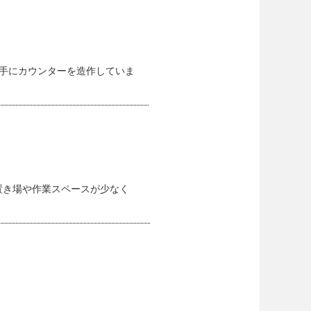
手にカウンターを造作していま
置き場や作業スペースが少なく