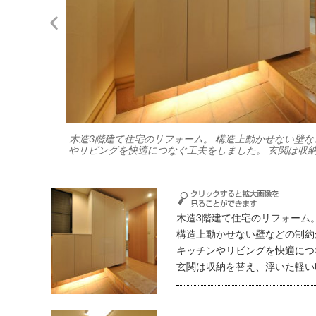
木造3階建て住宅のリフォーム。 構造上動かせない壁な
やリビングを快適につなぐ工夫をしました。 玄関は収
ていました。
木造3階建て住宅のリフォーム
構造上動かせない壁などの制約
キッチンやリビングを快適につ
玄関は収納を替え、浮いた軽い