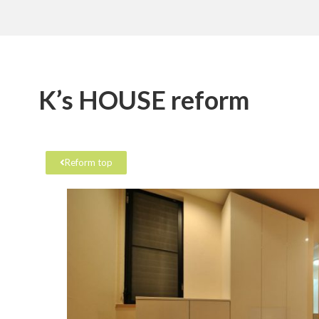
K’s HOUSE reform
Reform top