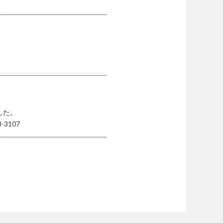
した。
3107