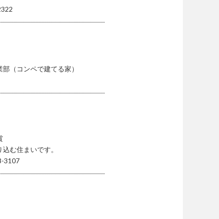
322
業部（コンペで建てる家）
賞
り込む住まいです。
3107