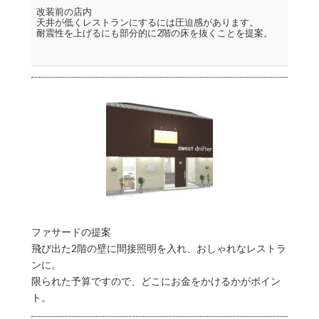
改装前の店内
天井が低くレストランにするには圧迫感があります。
耐震性を上げるにも部分的に2階の床を抜くことを提案。
ファサードの提案
飛び出た2階の壁に間接照明を入れ、おしゃれなレストラ
ンに。
限られた予算ですので、どこにお金をかけるかがポイン
ト。